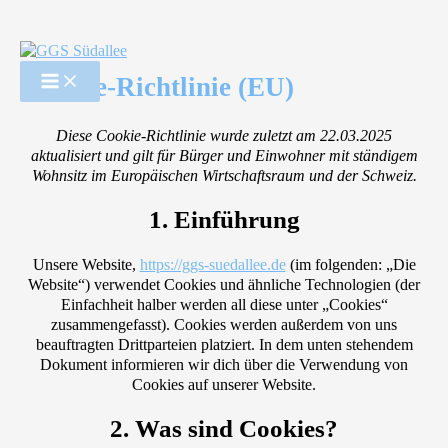
Zum
Inhalt
springen
Cookie-Richtlinie (EU)
Diese Cookie-Richtlinie wurde zuletzt am 22.03.2025
aktualisiert und gilt für Bürger und Einwohner mit ständigem
Wohnsitz im Europäischen Wirtschaftsraum und der Schweiz.
1. Einführung
Unsere Website,
https://ggs-suedallee.de
(im folgenden: „Die
Website“) verwendet Cookies und ähnliche Technologien (der
Einfachheit halber werden all diese unter „Cookies“
zusammengefasst). Cookies werden außerdem von uns
beauftragten Drittparteien platziert. In dem unten stehendem
Dokument informieren wir dich über die Verwendung von
Cookies auf unserer Website.
2. Was sind Cookies?