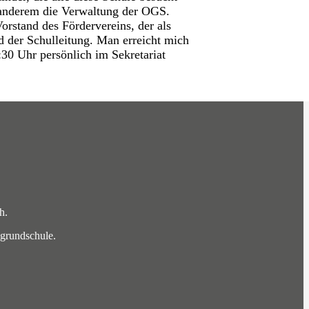
 anderem die Verwaltung der OGS.
rstand des Fördervereins, der als
 der Schulleitung. Man erreicht mich
30 Uhr persönlich im Sekretariat
h.
sgrundschule.