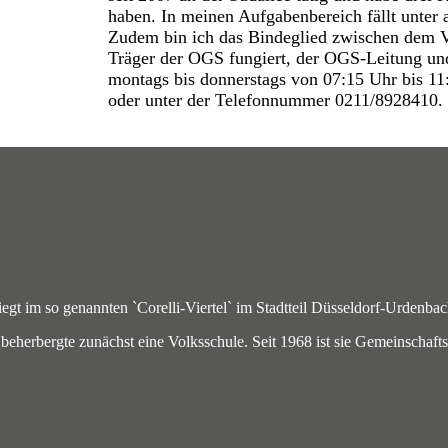
haben. In meinen Aufgabenbereich fällt unter
Zudem bin ich das Bindeglied zwischen dem Vo
Träger der OGS fungiert, der OGS-Leitung und
montags bis donnerstags von 07:15 Uhr bis 11:
oder unter der Telefonnummer 0211/8928410.
egt im so genannten `Corelli-Viertel` im Stadtteil Düsseldorf-Urdenbac
eherbergte zunächst eine Volksschule. Seit 1968 ist sie Gemeinschaft