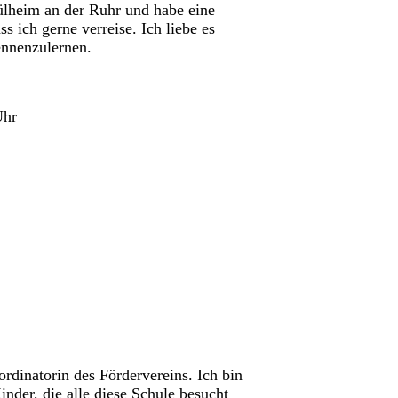
ülheim an der Ruhr und habe eine
 ich gerne verreise. Ich liebe es
nnenzulernen.
Uhr
rdinatorin des Fördervereins. Ich bin
inder, die alle diese Schule besucht