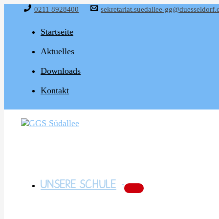
Zum
0211 8928400
sekretariat.suedallee-gg@duesseldorf.
Inhalt
springen
Startseite
Aktuelles
Downloads
Kontakt
UNSERE SCHULE