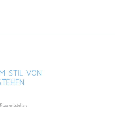
IM STIL VON
STEHEN
 Klee entstehen