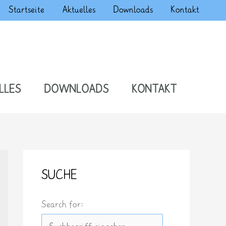
Startseite
Aktuelles
Downloads
Kontakt
LLES
DOWNLOADS
KONTAKT
SUCHE
Search for: