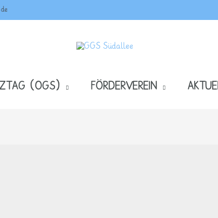
.de
NZTAG (OGS)
FÖRDERVEREIN
AKTUE