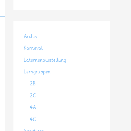
Archiv
Karneval
Laternenausstellung
Lerngruppen
2B
2C
4A
4C