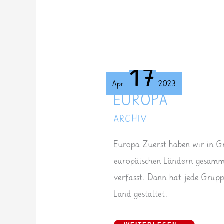
17
Apr.
2023
EUROPA
ARCHIV
Europa Zuerst haben wir in G
europäischen Ländern gesamme
verfasst. Dann hat jede Grup
Land gestaltet.