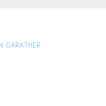
EN GARATHER