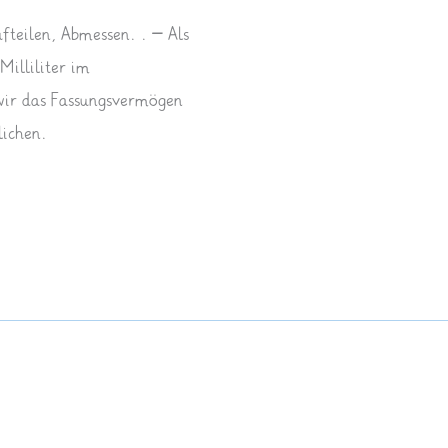
ufteilen, Abmessen…. – Als
Milliliter im
wir das Fassungsvermögen
lichen.