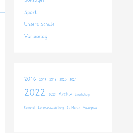
Sonstiges
Sport
Unsere Schule
Vorlesetag
2016
2017
2018
2020
2021
2022
Archiv
2023
Einschulung
Karneval
Laternenausstellung
St. Martin
Videogruss