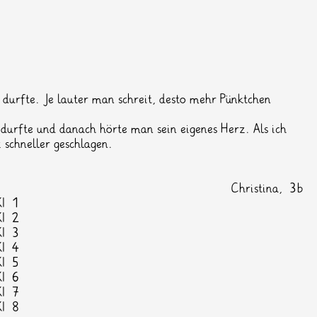
en durfte. Je lauter man schreit, desto mehr Pünktchen
durfte und danach hörte man sein eigenes Herz. Als ich
 schneller geschlagen.
Christina, 3b