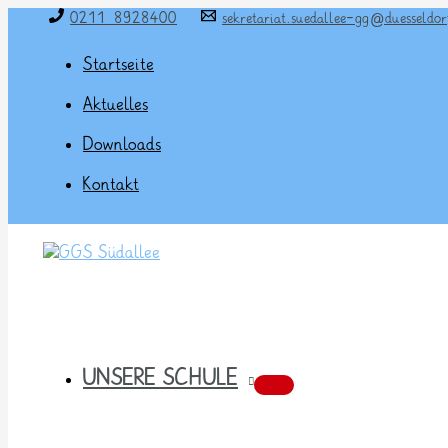
Zum
0211 8928400
sekretariat.suedallee-gg@duesseldor
Inhalt
springen
Startseite
Aktuelles
Downloads
Kontakt
UNSERE SCHULE