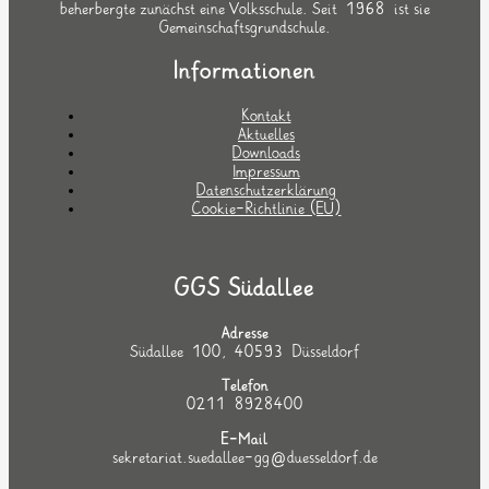
beherbergte zunächst eine Volksschule. Seit 1968 ist sie
Gemeinschaftsgrundschule.
Informationen
Kontakt
Aktuelles
Downloads
Impressum
Datenschutzerklärung
Cookie-Richtlinie (EU)
GGS Südallee
Adresse
Südallee 100, 40593 Düsseldorf
Telefon
0211 8928400
E-Mail
sekretariat.suedallee-gg@duesseldorf.de