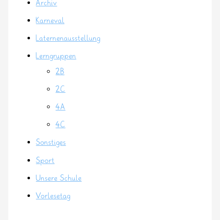
Archiv
Karneval
Laternenausstellung
Lerngruppen
2B
2C
4A
4C
Sonstiges
Sport
Unsere Schule
Vorlesetag