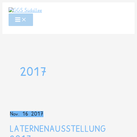
Zum
Inhalt
springen
2017
Nov.
16
2017
LATERNENAUSSTELLUNG