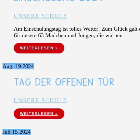
UNSERE SCHULE
Am Einschulungstag ist tolles Wetter! Zum Glück galt 
für unsere 63 Mädchen und Jungen, die wir neu
EINSCHULUNG 2024
WEITERLESEN »
Aug.
19
2024
TAG DER OFFENEN TÜR
UNSERE SCHULE
TAG DER OFFENEN TÜR
WEITERLESEN »
Juli
15
2024