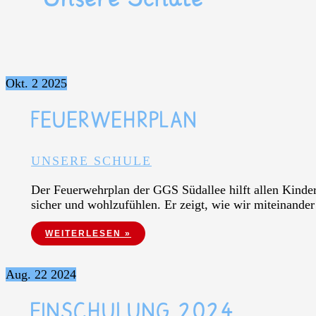
Okt.
2
2025
FEUERWEHRPLAN
UNSERE SCHULE
Der Feuerwehrplan der GGS Südallee hilft allen Kinder
sicher und wohlzufühlen. Er zeigt, wie wir miteinande
FEUERWEHRPLAN
WEITERLESEN »
Aug.
22
2024
EINSCHULUNG 2024