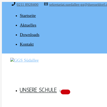
Zum
0211 8928400
sekretariat.suedallee-gg@duesseldorf.
Inhalt
springen
Startseite
Aktuelles
Downloads
Kontakt
UNSERE SCHULE