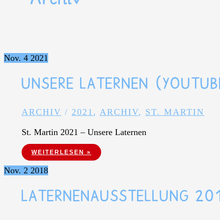
Nov.
4
2021
UNSERE LATERNEN (YOUTUB
ARCHIV
/
2021
,
ARCHIV
,
ST. MARTIN
St. Martin 2021 – Unsere Laternen
UNSERE LATERNEN (YOUTUBE)
WEITERLESEN »
Nov.
2
2018
LATERNENAUSSTELLUNG 20