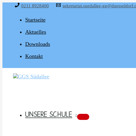
Zum
0211 8928400
sekretariat.suedallee-gg@duesseldorf.
Inhalt
springen
Startseite
Aktuelles
Downloads
Kontakt
UNSERE SCHULE