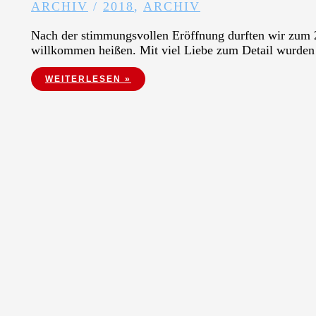
ARCHIV
/
2018
,
ARCHIV
Nach der stimmungsvollen Eröffnung durften wir zum 2
willkommen heißen. Mit viel Liebe zum Detail wurden
LATERNENAUSSTELLUNG 2018
WEITERLESEN »