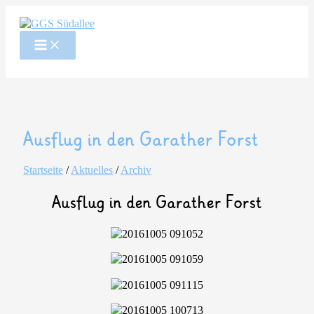
Zum
Inhalt
springen
Ausflug in den Garather Forst
Startseite
/
Aktuelles
/
Archiv
Ausflug in den Garather Forst