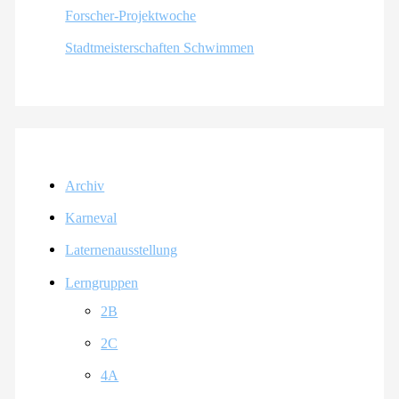
Forscher-Projektwoche
Stadtmeisterschaften Schwimmen
Archiv
Karneval
Laternenausstellung
Lerngruppen
2B
2C
4A