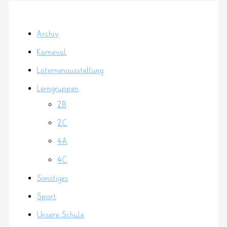
Archiv
Karneval
Laternenausstellung
Lerngruppen
2B
2C
4A
4C
Sonstiges
Sport
Unsere Schule