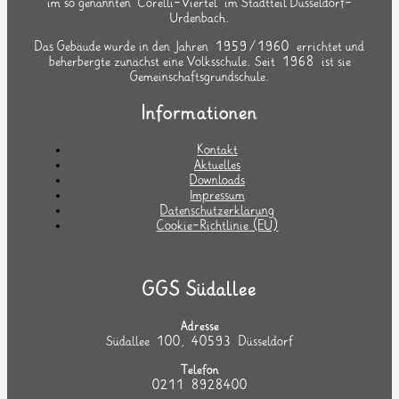
im so genannten `Corelli-Viertel` im Stadtteil Düsseldorf-
Urdenbach.
Das Gebäude wurde in den Jahren 1959/1960 errichtet und
beherbergte zunächst eine Volksschule. Seit 1968 ist sie
Gemeinschaftsgrundschule.
Informationen
Kontakt
Aktuelles
Downloads
Impressum
Datenschutzerklärung
Cookie-Richtlinie (EU)
GGS Südallee
Adresse
Südallee 100, 40593 Düsseldorf
Telefon
0211 8928400