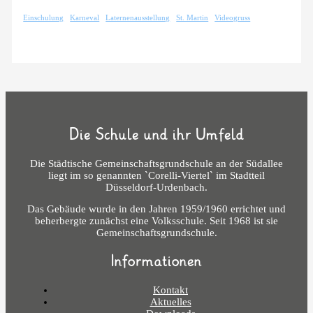
Einschulung
Karneval
Laternenausstellung
St. Martin
Videogruss
Die Schule und ihr Umfeld
Die Städtische Gemeinschaftsgrundschule an der Südallee
liegt im so genannten `Corelli-Viertel` im Stadtteil
Düsseldorf-Urdenbach.
Das Gebäude wurde in den Jahren 1959/1960 errichtet und
beherbergte zunächst eine Volksschule. Seit 1968 ist sie
Gemeinschaftsgrundschule.
Informationen
Kontakt
Aktuelles