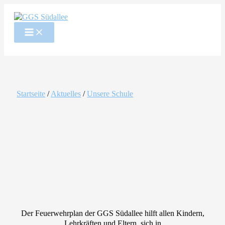
Zum
Inhalt
springen
Startseite
/
Aktuelles
/
Unsere Schule
Der Feuerwehrplan der GGS Südallee hilft allen Kindern,
Lehrkräften und Eltern, sich in