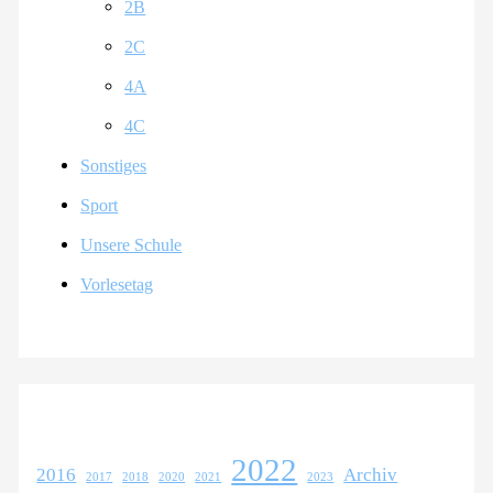
2B
2C
4A
4C
Sonstiges
Sport
Unsere Schule
Vorlesetag
2022
2016
Archiv
2017
2018
2020
2021
2023