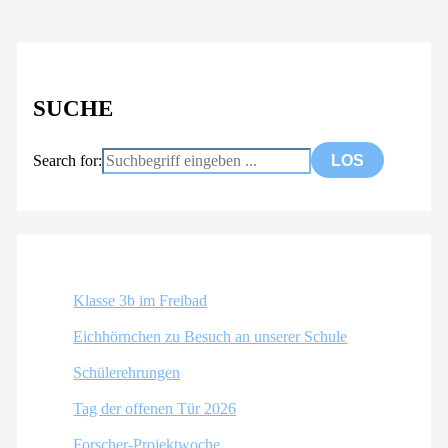
SUCHE
Search for:
Klasse 3b im Freibad
Eichhörnchen zu Besuch an unserer Schule
Schülerehrungen
Tag der offenen Tür 2026
Forscher-Projektwoche