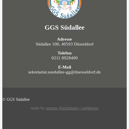
GGS Südallee
Adresse
Südallee 100, 40593 Düsseldorf
Telefon
0211 8928400
E-Mail
sekretariat.suedallee-gg@duesseldorf.de
© GGS Südallee
made by
agentur digitalmann | webdesign