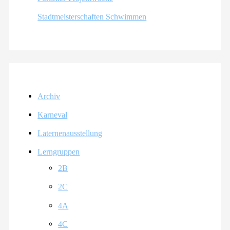
Stadtmeisterschaften Schwimmen
Archiv
Karneval
Laternenausstellung
Lerngruppen
2B
2C
4A
4C