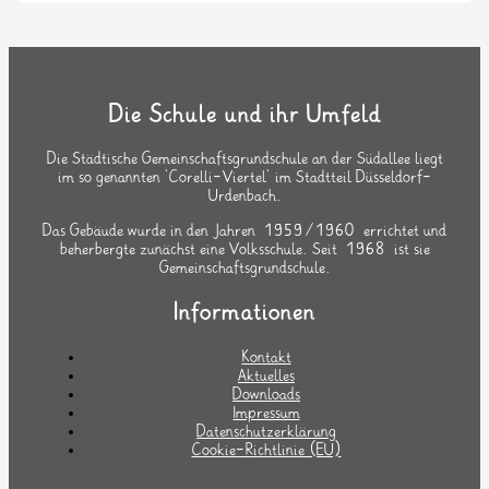
Die Schule und ihr Umfeld
Die Städtische Gemeinschaftsgrundschule an der Südallee liegt
im so genannten `Corelli-Viertel` im Stadtteil Düsseldorf-
Urdenbach.
Das Gebäude wurde in den Jahren 1959/1960 errichtet und
beherbergte zunächst eine Volksschule. Seit 1968 ist sie
Gemeinschaftsgrundschule.
Informationen
Kontakt
Aktuelles
Downloads
Impressum
Datenschutzerklärung
Cookie-Richtlinie (EU)