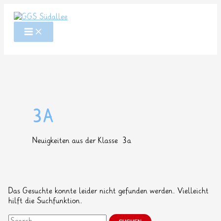
Zum
Inhalt
springen
3A
Neuigkeiten aus der Klasse 3a
Das Gesuchte konnte leider nicht gefunden werden. Vielleicht
hilft die Suchfunktion.
Suchen