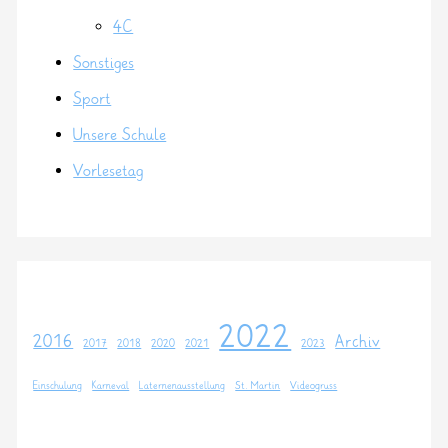
4C
Sonstiges
Sport
Unsere Schule
Vorlesetag
2022
2016
Archiv
2017
2018
2020
2021
2023
Einschulung
Karneval
Laternenausstellung
St. Martin
Videogruss