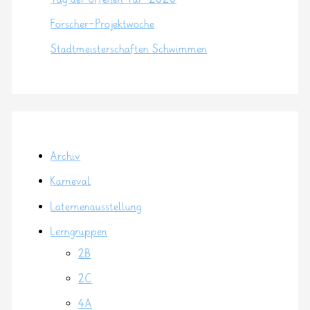
Forscher-Projektwoche
Stadtmeisterschaften Schwimmen
Archiv
Karneval
Laternenausstellung
Lerngruppen
2B
2C
4A