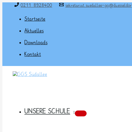
Zum
0211 8928400
sekretariat.suedallee-gg@duesseldor
Inhalt
springen
Startseite
Aktuelles
Downloads
Kontakt
UNSERE SCHULE