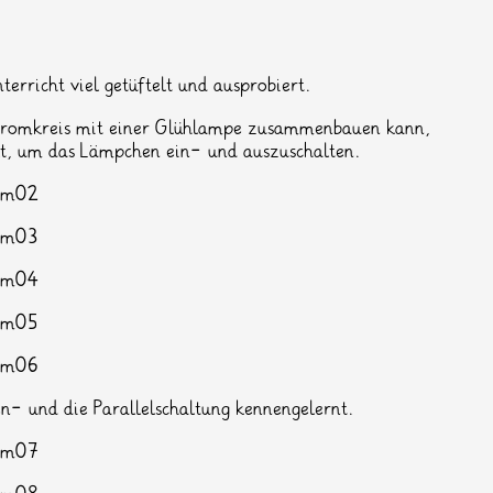
richt viel getüftelt und ausprobiert.
tromkreis mit einer Glühlampe zusammenbauen kann,
elt, um das Lämpchen ein- und auszuschalten.
en- und die Parallelschaltung kennengelernt.