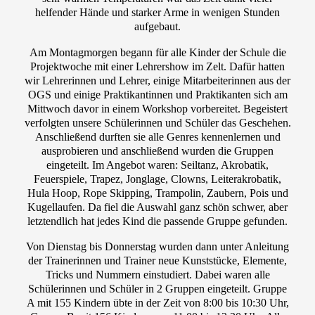
helfender Hände und starker Arme in wenigen Stunden
aufgebaut.
Am Montagmorgen begann für alle Kinder der Schule die
Projektwoche mit einer Lehrershow im Zelt. Dafür hatten
wir Lehrerinnen und Lehrer, einige Mitarbeiterinnen aus der
OGS und einige Praktikantinnen und Praktikanten sich am
Mittwoch davor in einem Workshop vorbereitet. Begeistert
verfolgten unsere Schülerinnen und Schüler das Geschehen.
Anschließend durften sie alle Genres kennenlernen und
ausprobieren und anschließend wurden die Gruppen
eingeteilt. Im Angebot waren: Seiltanz, Akrobatik,
Feuerspiele, Trapez, Jonglage, Clowns, Leiterakrobatik,
Hula Hoop, Rope Skipping, Trampolin, Zaubern, Pois und
Kugellaufen. Da fiel die Auswahl ganz schön schwer, aber
letztendlich hat jedes Kind die passende Gruppe gefunden.
Von Dienstag bis Donnerstag wurden dann unter Anleitung
der Trainerinnen und Trainer neue Kunststücke, Elemente,
Tricks und Nummern einstudiert. Dabei waren alle
Schülerinnen und Schüler in 2 Gruppen eingeteilt. Gruppe
A mit 155 Kindern übte in der Zeit von 8:00 bis 10:30 Uhr,