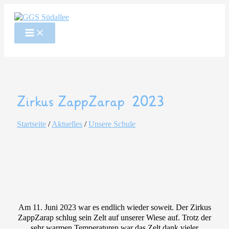
Zum
Inhalt
springen
Zirkus ZappZarap 2023
Startseite
/
Aktuelles
/
Unsere Schule
Am 11. Juni 2023 war es endlich wieder soweit. Der Zirkus
ZappZarap schlug sein Zelt auf unserer Wiese auf. Trotz der
sehr warmen Temperaturen war das Zelt dank vieler