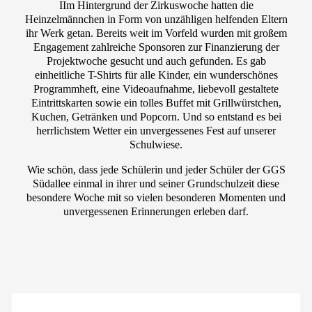
IIm Hintergrund der Zirkuswoche hatten die
Heinzelmännchen in Form von unzähligen helfenden Eltern
ihr Werk getan. Bereits weit im Vorfeld wurden mit großem
Engagement zahlreiche Sponsoren zur Finanzierung der
Projektwoche gesucht und auch gefunden. Es gab
einheitliche T-Shirts für alle Kinder, ein wunderschönes
Programmheft, eine Videoaufnahme, liebevoll gestaltete
Eintrittskarten sowie ein tolles Buffet mit Grillwürstchen,
Kuchen, Getränken und Popcorn. Und so entstand es bei
herrlichstem Wetter ein unvergessenes Fest auf unserer
Schulwiese.
Wie schön, dass jede Schülerin und jeder Schüler der GGS
Südallee einmal in ihrer und seiner Grundschulzeit diese
besondere Woche mit so vielen besonderen Momenten und
unvergessenen Erinnerungen erleben darf.