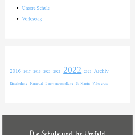
Unsere Schule
Vorlesetag
2022
2016
Archiv
2017
2018
2020
2021
2023
Einschulung
Karneval
Laternenausstellung
St. Martin
Videogruss
Die Schule und ihr Umfeld